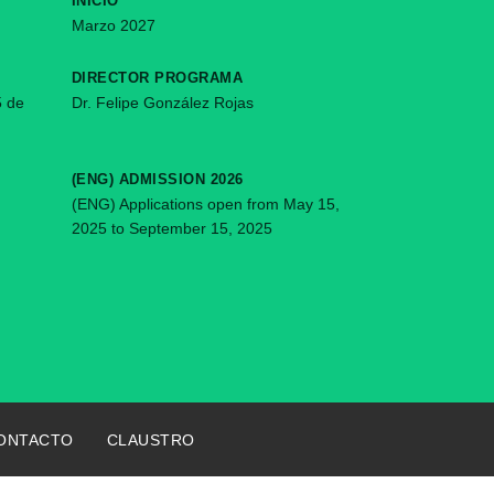
INICIO
Marzo 2027
DIRECTOR PROGRAMA
5 de
Dr. Felipe González Rojas
(ENG) ADMISSION 2026
vedad.
(ENG) Applications open from May 15,
2025 to September 15, 2025
ONTACTO
CLAUSTRO