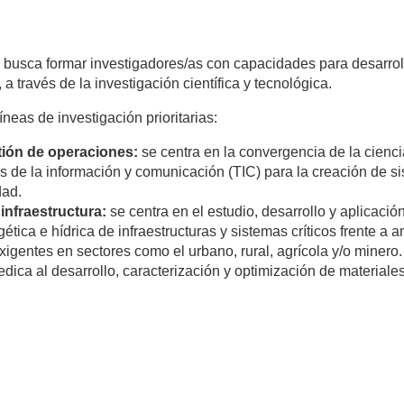
 busca formar investigadores/as con capacidades para desarrolla
a través de la investigación científica y tecnológica.
ENVIAR
íneas de investigación prioritarias:
stión de operaciones:
se centra en la convergencia de la cienci
s de la información y comunicación (TIC) para la creación de sis
dad.
 infraestructura:
se centra en el estudio, desarrollo y aplicaci
nergética e hídrica de infraestructuras y sistemas críticos frente
igentes en sectores como el urbano, rural, agrícola y/o minero.
edica al desarrollo, caracterización y optimización de material