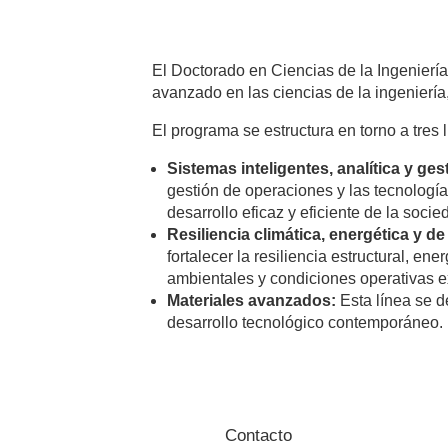
* campos obligatorios
El Doctorado en Ciencias de la Ingeniería
avanzado en las ciencias de la ingeniería, 
El programa se estructura en torno a tres l
Sistemas inteligentes, analítica y ge
gestión de operaciones y las tecnología
desarrollo eficaz y eficiente de la socie
Resiliencia climática, energética y de
fortalecer la resiliencia estructural, e
ambientales y condiciones operativas ex
Materiales avanzados:
Esta línea se d
desarrollo tecnológico contemporáneo.
Contacto