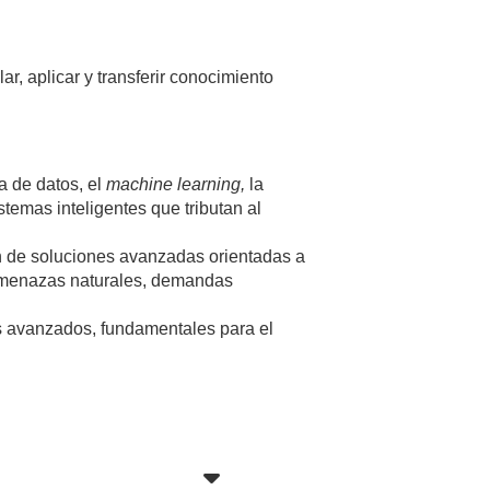
r, aplicar y transferir conocimiento
a de datos, el
machine learning,
la
temas inteligentes que tributan al
ón de soluciones avanzadas orientadas a
 a amenazas naturales, demandas
es avanzados, fundamentales para el