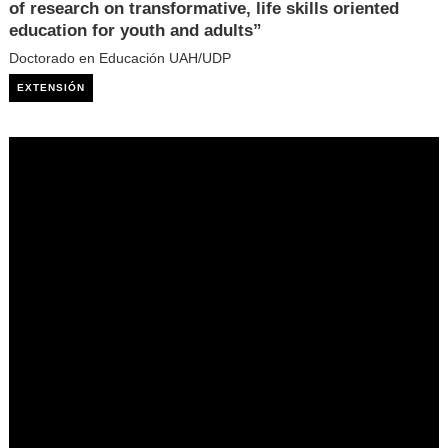
of research on transformative, life skills oriented
education for youth and adults”
Doctorado en Educación UAH/UDP
EXTENSIÓN