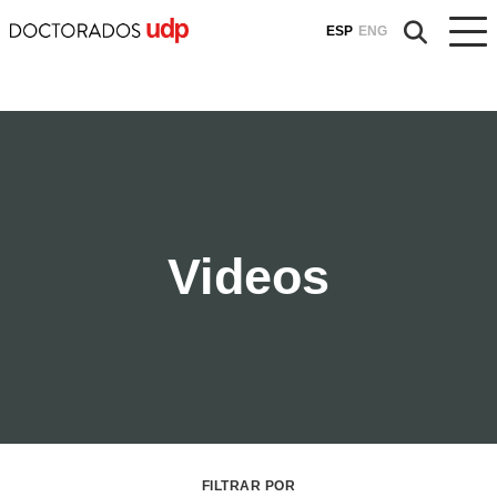
ESP
ENG
Videos
FILTRAR POR