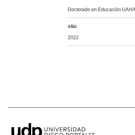
Doctorado en Educación UAH
AÑO
2022