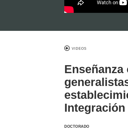
VIDEOS
Enseñanza 
generalista
establecimi
Integración
DOCTORADO