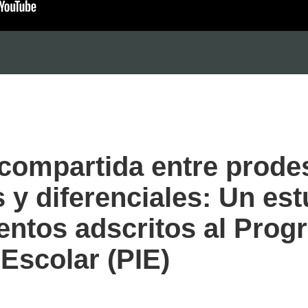
compartida entre prode
s y diferenciales: Un es
entos adscritos al Prog
 Escolar (PIE)