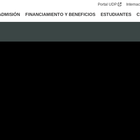
Portal UDP
Interna
ADMISIÓN
FINANCIAMIENTO Y BENEFICIOS
ESTUDIANTES
C