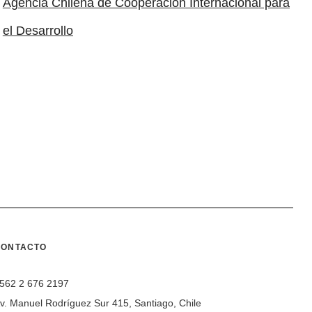
Agencia Chilena de Cooperación Internacional para
el Desarrollo
CONTACTO
562 2 676 2197
v. Manuel Rodríguez Sur 415, Santiago, Chile