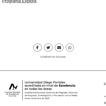
Programa Explora
COMPARTIR PÁGINA
+
A