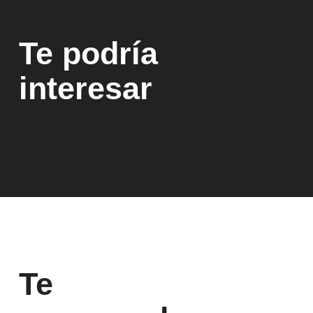
Te podría
interesar
Te