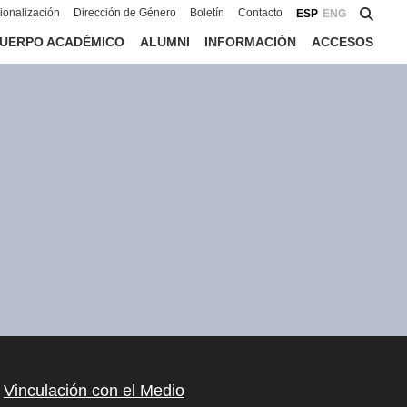
cionalización
Dirección de Género
Boletín
Contacto
ESP
ENG
UERPO ACADÉMICO
ALUMNI
INFORMACIÓN
ACCESOS
Vinculación con el Medio