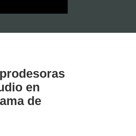
 prodesoras
tudio en
rama de