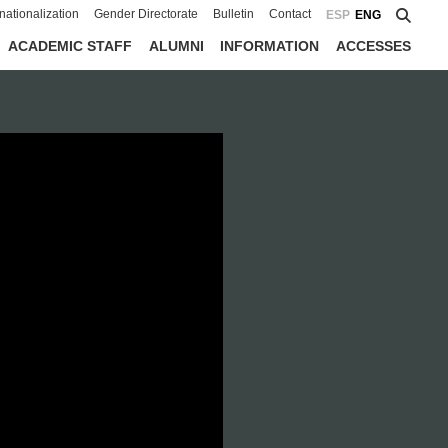
rnationalization
Gender Directorate
Bulletin
Contact
ESP
ENG
ACADEMIC STAFF
ALUMNI
INFORMATION
ACCESSES