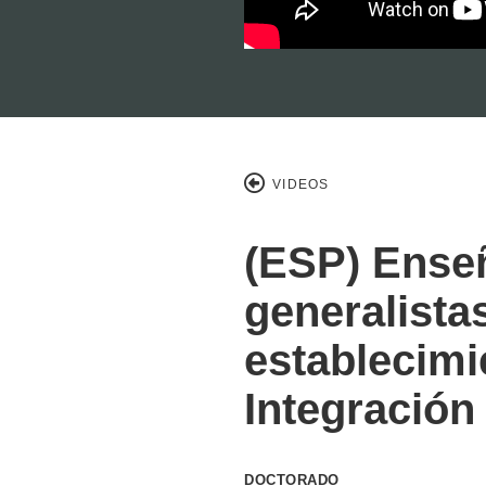
VIDEOS
(ESP) Ense
generalista
establecimi
Integración
DOCTORADO