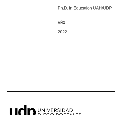
Ph.D. in Education UAH/UDP
AÑO
2022