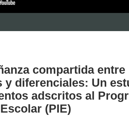
ñanza compartida entre
s y diferenciales: Un es
entos adscritos al Prog
 Escolar (PIE)