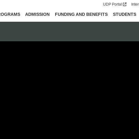
UDP Portal
Inte
ROGRAMS
ADMISSION
FUNDING AND BENEFITS
STUDENTS