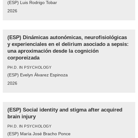
(ESP) Luis Rodrigo Tobar
2026
(ESP) Dinámicas autonómicas, neurofisiológicas
y experienciales en el delirium asociado a sepsis:
una aproximación desde la cognición
corporeizada
PH.D. IN PSYCHOLOGY
(ESP) Evelyn Álvarez Espinoza
2026
(ESP) Social identity and stigma after acquired
brain injury
PH.D. IN PSYCHOLOGY
(ESP) María José Bracho Ponce