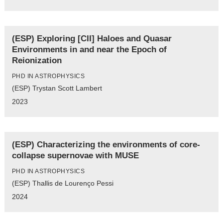
(ESP) Exploring [CII] Haloes and Quasar
Environments in and near the Epoch of
Reionization
PHD IN ASTROPHYSICS
(ESP) Trystan Scott Lambert
2023
(ESP) Characterizing the environments of core-
collapse supernovae with MUSE
PHD IN ASTROPHYSICS
(ESP) Thallis de Lourenço Pessi
2024