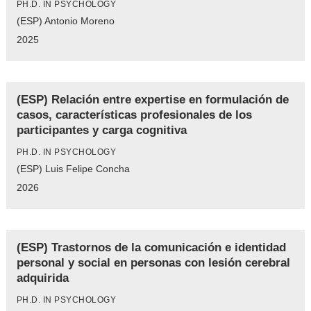
PH.D. IN PSYCHOLOGY
(ESP) Antonio Moreno
2025
(ESP) Relación entre expertise en formulación de
casos, características profesionales de los
participantes y carga cognitiva
PH.D. IN PSYCHOLOGY
(ESP) Luis Felipe Concha
2026
(ESP) Trastornos de la comunicación e identidad
personal y social en personas con lesión cerebral
adquirida
PH.D. IN PSYCHOLOGY