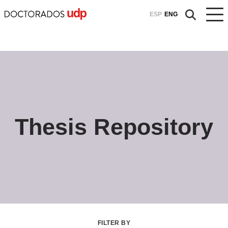
ESP
ENG
Thesis Repository
FILTER BY