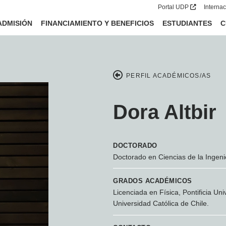
Portal UDP
Interna
ADMISIÓN
FINANCIAMIENTO Y BENEFICIOS
ESTUDIANTES
C
PERFIL ACADÉMICOS/AS
Dora Altbir
DOCTORADO
Doctorado en Ciencias de la Ingeni
GRADOS ACADÉMICOS
Licenciada en Física, Pontificia Uni
Universidad Católica de Chile.