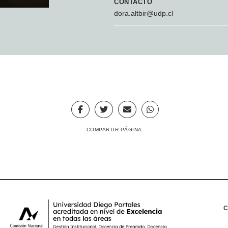
CONTACTO
dora.altbir@udp.cl
COMPARTIR PÁGINA