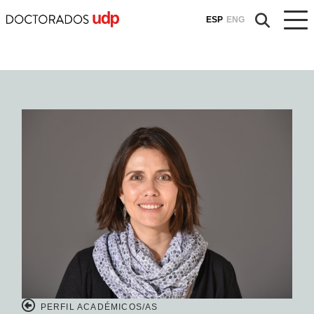
ESP
ENG
PERFIL ACADÉMICOS/AS