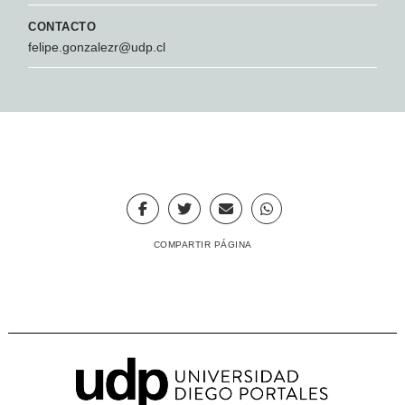
CONTACTO
felipe.gonzalezr@udp.cl
COMPARTIR PÁGINA