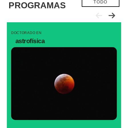
TODO
PROGRAMAS
DOCTORADO EN
astrofísica