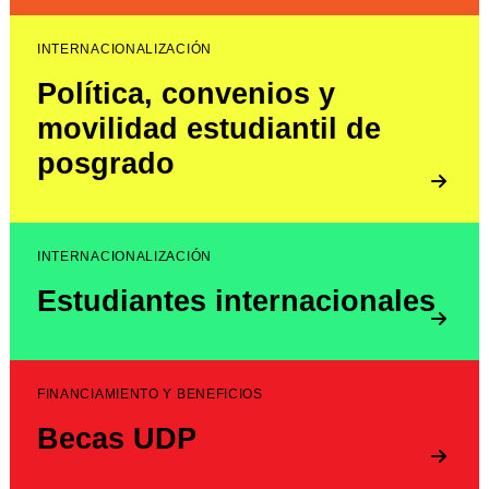
INTERNACIONALIZACIÓN
Política, convenios y
movilidad estudiantil de
posgrado
INTERNACIONALIZACIÓN
Estudiantes internacionales
FINANCIAMIENTO Y BENEFICIOS
Becas UDP