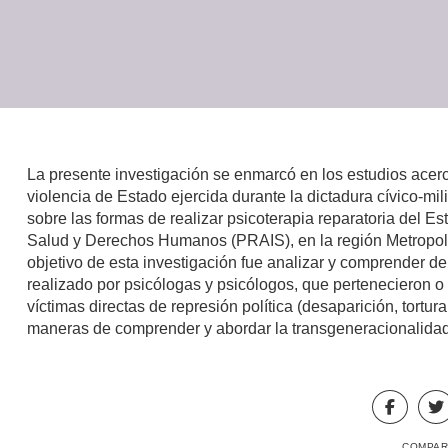
La presente investigación se enmarcó en los estudios acer
violencia de Estado ejercida durante la dictadura cívico-mi
sobre las formas de realizar psicoterapia reparatoria del 
Salud y Derechos Humanos (PRAIS), en la región Metropol
objetivo de esta investigación fue analizar y comprender de m
realizado por psicólogas y psicólogos, que pertenecieron o
víctimas directas de represión política (desaparición, tortur
maneras de comprender y abordar la transgeneracionalidad
COMPAR