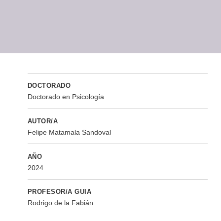
DOCTORADO
Doctorado en Psicología
AUTOR/A
Felipe Matamala Sandoval
AÑO
2024
PROFESOR/A GUIA
Rodrigo de la Fabián