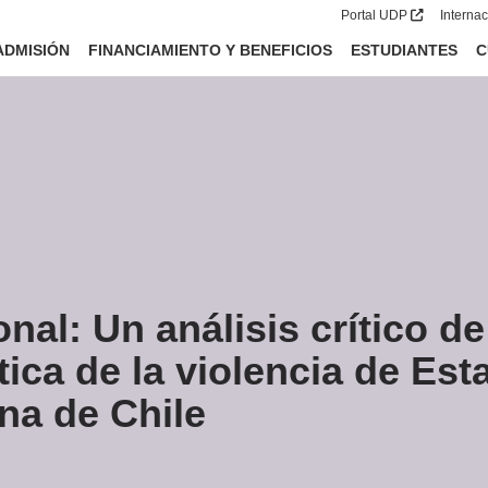
Portal UDP
Interna
ADMISIÓN
FINANCIAMIENTO Y BENEFICIOS
ESTUDIANTES
C
nal: Un análisis crítico d
tica de la violencia de E
na de Chile