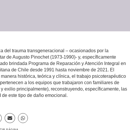
ca del trauma transgeneracional – ocasionados por la
litar de Augusto Pinochet (1973-1990)- y, específicamente
Estado brindada Programa de Reparación y Atención Integral en
itana de Chile desde 1991 hasta noviembre de 2021. El
anera histórica, teórica y clínica, el trabajo psicoterapéutico
 pertenecen a los equipos que trabajaron con familiares de
a y exilio principalmente), reconstruyendo, específicamente, las
 de este tipo de daño emocional.
TIR PÁGINA