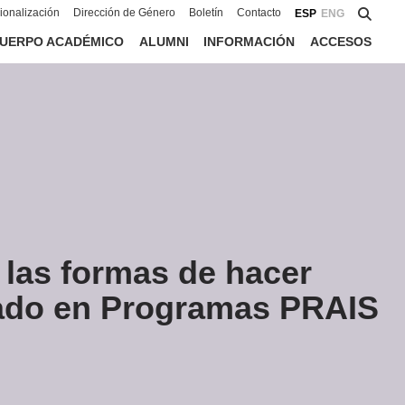
cionalización
Dirección de Género
Boletín
Contacto
ESP
ENG
UERPO ACADÉMICO
ALUMNI
INFORMACIÓN
ACCESOS
e las formas de hacer
stado en Programas PRAIS