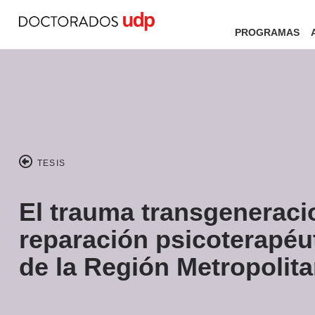
PROGRAMAS
TESIS
El trauma transgeneracio
reparación psicoterapéu
de la Región Metropolita