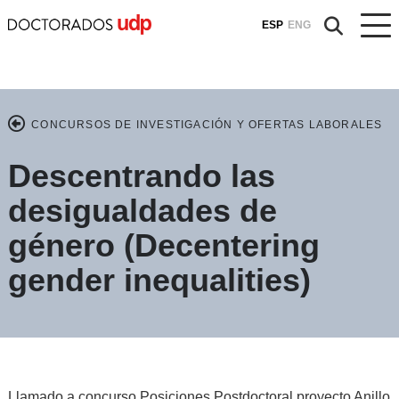
ESP
ENG
CONCURSOS DE INVESTIGACIÓN Y OFERTAS LABORALES
Descentrando las
desigualdades de
género (Decentering
gender inequalities)
Llamado a concurso Posiciones Postdoctoral proyecto Anillo