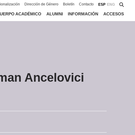
cionalización
Dirección de Género
Boletín
Contacto
ESP
ENG
UERPO ACADÉMICO
ALUMNI
INFORMACIÓN
ACCESOS
man Ancelovici