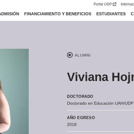
Portal UDP
Interna
ADMISIÓN
FINANCIAMIENTO Y BENEFICIOS
ESTUDIANTES
C
ALUMNI
Viviana Hoj
DOCTORADO
Doctorado en Educación UAH/UDP
AÑO EGRESO
2018