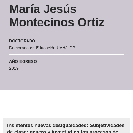
María Jesús
Montecinos Ortiz
DOCTORADO
Doctorado en Educación UAH/UDP
AÑO EGRESO
2019
Insistentes nuevas desigualdades: Subjetividades
de clase; género y juventud en los procesos de