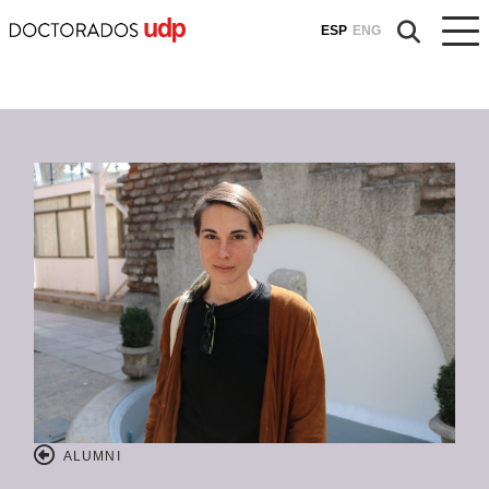
ESP
ENG
ALUMNI