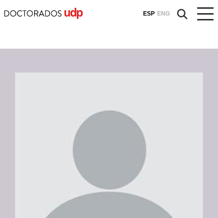
ESP
ENG