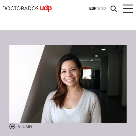
ESP
ENG
ALUMNI