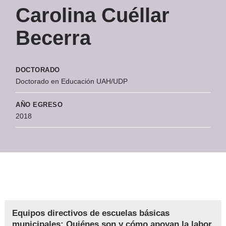
Carolina Cuéllar
Becerra
DOCTORADO
Doctorado en Educación UAH/UDP
AÑO EGRESO
2018
Equipos directivos de escuelas básicas
municipales: Quiénes son y cómo apoyan la labor