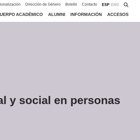
cionalización
Dirección de Género
Boletín
Contacto
ESP
ENG
UERPO ACADÉMICO
ALUMNI
INFORMACIÓN
ACCESOS
l y social en personas