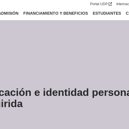
Portal UDP
Interna
ADMISIÓN
FINANCIAMIENTO Y BENEFICIOS
ESTUDIANTES
C
cación e identidad persona
irida