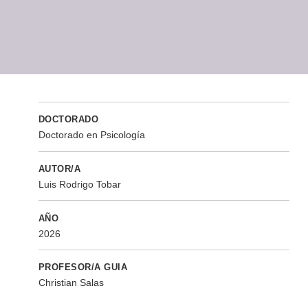
DOCTORADO
Doctorado en Psicología
AUTOR/A
Luis Rodrigo Tobar
AÑO
2026
PROFESOR/A GUIA
Christian Salas