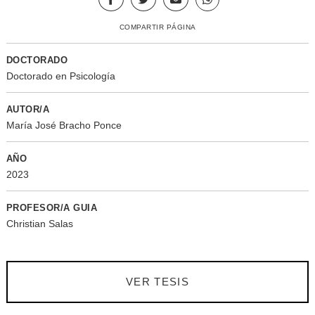
COMPARTIR PÁGINA
DOCTORADO
Doctorado en Psicología
AUTOR/A
María José Bracho Ponce
AÑO
2023
PROFESOR/A GUIA
Christian Salas
VER TESIS