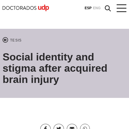
ESP
ENG
TESIS
Social identity and
stigma after acquired
brain injury