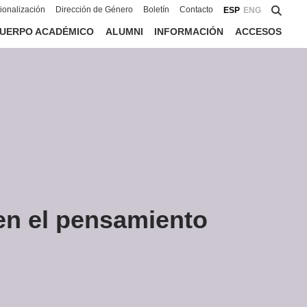
cionalización
Dirección de Género
Boletín
Contacto
ESP
ENG
UERPO ACADÉMICO
ALUMNI
INFORMACIÓN
ACCESOS
 en el pensamiento