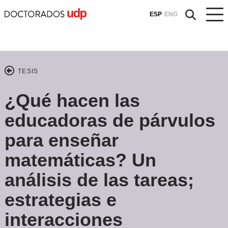
ESP
ENG
TESIS
¿Qué hacen las
educadoras de párvulos
para enseñar
matemáticas? Un
análisis de las tareas;
estrategias e
interacciones