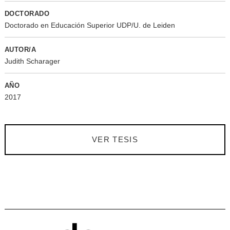
DOCTORADO
Doctorado en Educación Superior UDP/U. de Leiden
AUTOR/A
Judith Scharager
AÑO
2017
VER TESIS