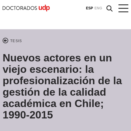
ESP
ENG
TESIS
Nuevos actores en un
viejo escenario: la
profesionalización de la
gestión de la calidad
académica en Chile;
1990-2015