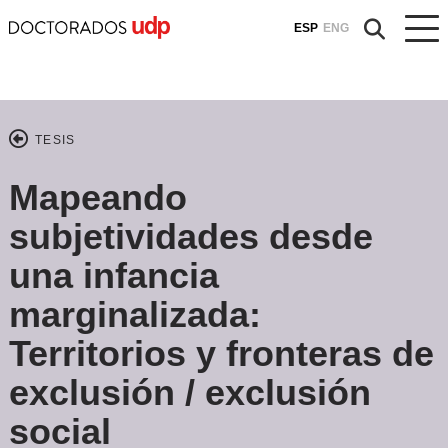
ESP
ENG
TESIS
Mapeando
subjetividades desde
una infancia
marginalizada:
Territorios y fronteras de
exclusión / exclusión
social