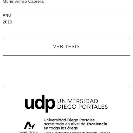
Muriel Armijo Cabrera
AÑO
2019
VER TESIS