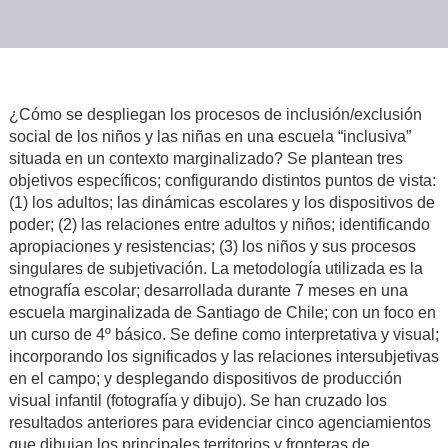
¿Cómo se despliegan los procesos de inclusión/exclusión
social de los niños y las niñas en una escuela “inclusiva”
situada en un contexto marginalizado? Se plantean tres
objetivos específicos; configurando distintos puntos de vista:
(1) los adultos; las dinámicas escolares y los dispositivos de
poder; (2) las relaciones entre adultos y niños; identificando
apropiaciones y resistencias; (3) los niños y sus procesos
singulares de subjetivación. La metodología utilizada es la
etnografía escolar; desarrollada durante 7 meses en una
escuela marginalizada de Santiago de Chile; con un foco en
un curso de 4º básico. Se define como interpretativa y visual;
incorporando los significados y las relaciones intersubjetivas
en el campo; y desplegando dispositivos de producción
visual infantil (fotografía y dibujo). Se han cruzado los
resultados anteriores para evidenciar cinco agenciamientos
que dibujan los principales territorios y fronteras de