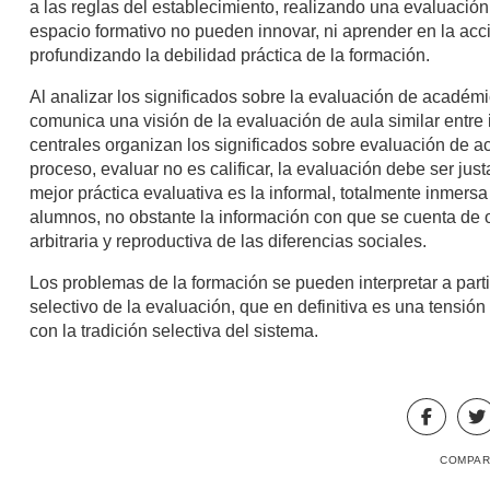
a las reglas del establecimiento, realizando una evaluación 
espacio formativo no pueden innovar, ni aprender en la acc
profundizando la debilidad práctica de la formación.
Al analizar los significados sobre la evaluación de académ
comunica una visión de la evaluación de aula similar entre 
centrales organizan los significados sobre evaluación de 
proceso, evaluar no es calificar, la evaluación debe ser jus
mejor práctica evaluativa es la informal, totalmente inmers
alumnos, no obstante la información con que se cuenta de o
arbitraria y reproductiva de las diferencias sociales.
Los problemas de la formación se pueden interpretar a partir
selectivo de la evaluación, que en definitiva es una tensió
con la tradición selectiva del sistema.
COMPAR