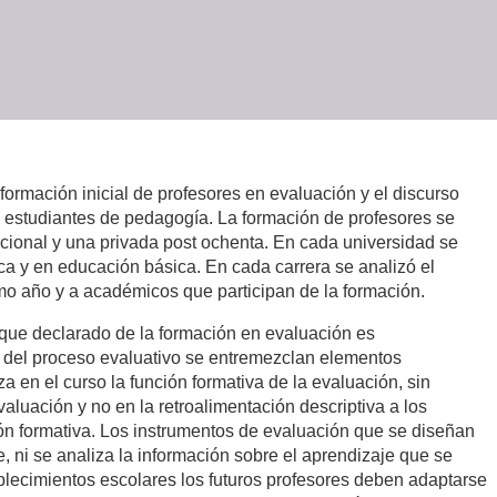
 formación inicial de profesores en evaluación y el discurso
s estudiantes de pedagogía. La formación de profesores se
dicional y una privada post ochenta. En cada universidad se
a y en educación básica. En cada carrera se analizó el
timo año y a académicos que participan de la formación.
oque declarado de la formación en evaluación es
tos del proceso evaluativo se entremezclan elementos
za en el curso la función formativa de la evaluación, sin
luación y no en la retroalimentación descriptiva a los
ón formativa. Los instrumentos de evaluación que se diseñan
 ni se analiza la información sobre el aprendizaje que se
ablecimientos escolares los futuros profesores deben adaptarse