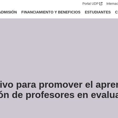
Portal UDP
Interna
ADMISIÓN
FINANCIAMIENTO Y BENEFICIOS
ESTUDIANTES
C
ivo para promover el apre
ón de profesores en evalu