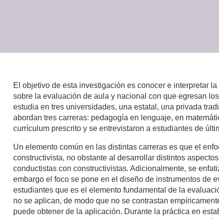
El objetivo de esta investigación es conocer e interpretar la
sobre la evaluación de aula y nacional con que egresan lo
estudia en tres universidades, una estatal, una privada tra
abordan tres carreras: pedagogía en lenguaje, en matemátic
currículum prescrito y se entrevistaron a estudiantes de úl
Un elemento común en las distintas carreras es que el enf
constructivista, no obstante al desarrollar distintos aspec
conductistas con constructivistas. Adicionalmente, se enfati
embargo el foco se pone en el diseño de instrumentos de eva
estudiantes que es el elemento fundamental de la evaluaci
no se aplican, de modo que no se contrastan empíricamente,
puede obtener de la aplicación. Durante la práctica en est