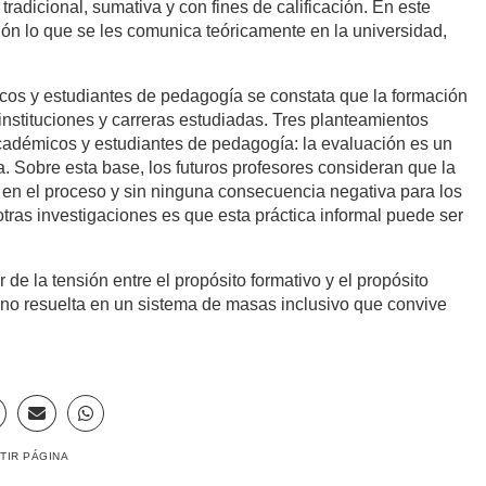
tradicional, sumativa y con fines de calificación. En este
ión lo que se les comunica teóricamente en la universidad,
icos y estudiantes de pedagogía se constata que la formación
instituciones y carreras estudiadas. Tres planteamientos
académicos y estudiantes de pedagogía: la evaluación es un
ta. Sobre esta base, los futuros profesores consideran que la
a en el proceso y sin ninguna consecuencia negativa para los
tras investigaciones es que esta práctica informal puede ser
 de la tensión entre el propósito formativo y el propósito
n no resuelta en un sistema de masas inclusivo que convive
TIR PÁGINA