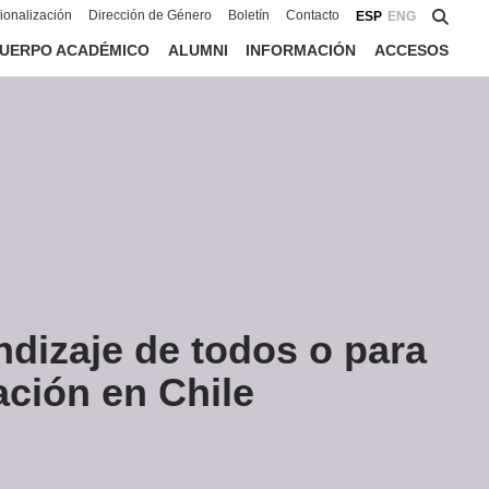
cionalización
Dirección de Género
Boletín
Contacto
ESP
ENG
UERPO ACADÉMICO
ALUMNI
INFORMACIÓN
ACCESOS
ndizaje de todos o para
ación en Chile