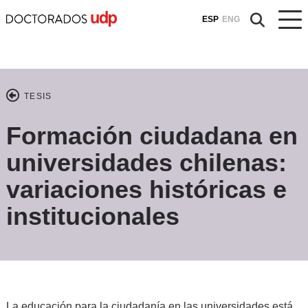
ESP
ENG
TESIS
Formación ciudadana en
universidades chilenas:
variaciones históricas e
institucionales
La educación para la ciudadanía en las universidades está