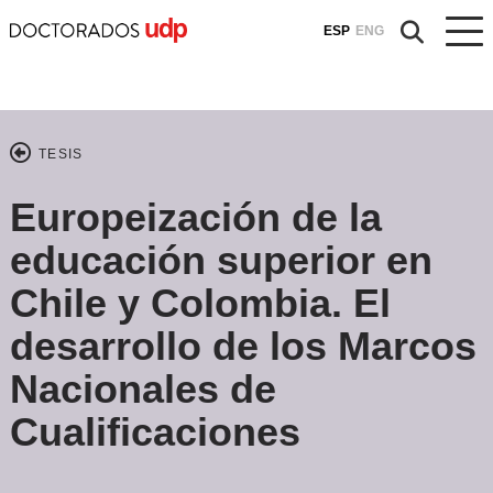
ESP
ENG
TESIS
Europeización de la
educación superior en
Chile y Colombia. El
desarrollo de los Marcos
Nacionales de
Cualificaciones