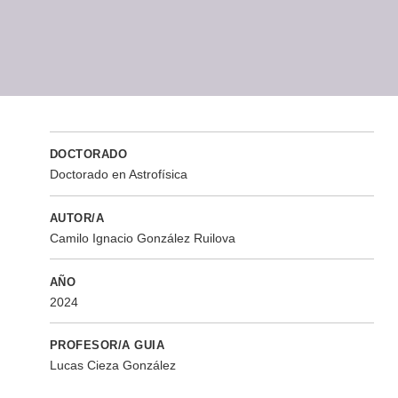
DOCTORADO
Doctorado en Astrofísica
AUTOR/A
Camilo Ignacio González Ruilova
AÑO
2024
PROFESOR/A GUIA
Lucas Cieza González