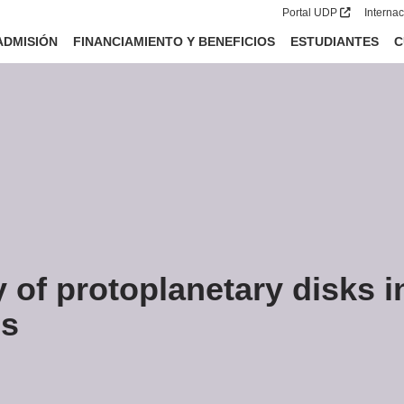
Portal UDP
Interna
ADMISIÓN
FINANCIAMIENTO Y BENEFICIOS
ESTUDIANTES
C
 of protoplanetary disks 
es