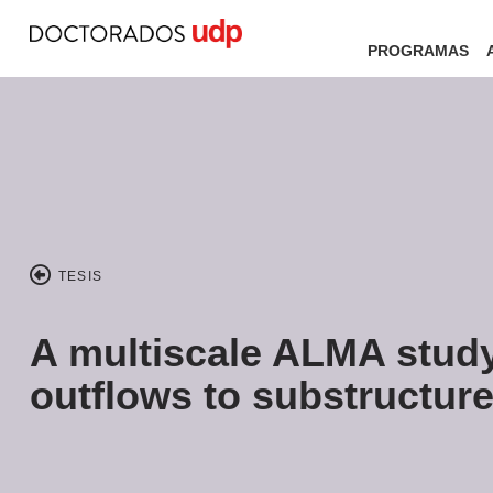
PROGRAMAS
TESIS
A multiscale ALMA study
outflows to substructur