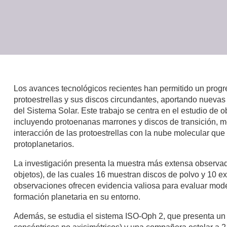
Los avances tecnológicos recientes han permitido un progre
protoestrellas y sus discos circundantes, aportando nuevas p
del Sistema Solar. Este trabajo se centra en el estudio de o
incluyendo protoenanas marrones y discos de transición, me
interacción de las protoestrellas con la nube molecular qu
protoplanetarios.
La investigación presenta la muestra más extensa observa
objetos), de las cuales 16 muestran discos de polvo y 10 e
observaciones ofrecen evidencia valiosa para evaluar mod
formación planetaria en su entorno.
Además, se estudia el sistema ISO-Oph 2, que presenta un 