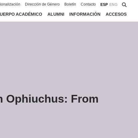
cionalización
Dirección de Género
Boletín
Contacto
ESP
ENG
UERPO ACADÉMICO
ALUMNI
INFORMACIÓN
ACCESOS
in Ophiuchus: From