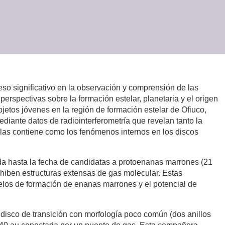
so significativo en la observación y comprensión de las
erspectivas sobre la formación estelar, planetaria y el origen
bjetos jóvenes en la región de formación estelar de Ofiuco,
diante datos de radiointerferometría que revelan tanto la
e las contiene como los fenómenos internos en los discos
da hasta la fecha de candidatas a protoenanas marrones (21
xhiben estructuras extensas de gas molecular. Estas
elos de formación de enanas marrones y el potencial de
disco de transición con morfología poco común (dos anillos