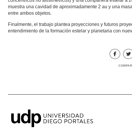
concéntricos no axisimétricos) y una compañera estelar a
muestra una cavidad de aproximadamente 2 au y una masa s
entre ambos objetos.
Finalmente, el trabajo plantea proyecciones y futuros proy
entendimiento de la formación estelar y planetaria con nue
COMPAR