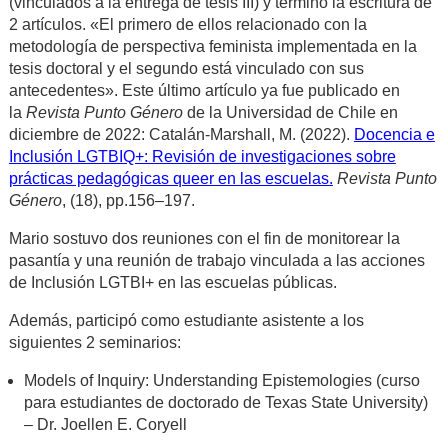
(vinculados a la entrega de tesis III) y terminó la escritura de
2 artículos. «El primero de ellos relacionado con la
metodología de perspectiva feminista implementada en la
tesis doctoral y el segundo está vinculado con sus
antecedentes». Este último artículo ya fue publicado en
la
Revista Punto Género
de la Universidad de Chile en
diciembre de 2022: Catalán-Marshall, M. (2022).
Docencia e
Inclusión LGTBIQ+: Revisión de investigaciones sobre
prácticas pedagógicas queer en las escuelas.
Revista Punto
Género
, (18), pp.156–197.
Mario sostuvo dos reuniones con el fin de monitorear la
pasantía y una reunión de trabajo vinculada a las acciones
de Inclusión LGTBI+ en las escuelas públicas.
Además, participó como estudiante asistente a los
siguientes 2 seminarios:
Models of Inquiry: Understanding Epistemologies (curso
para estudiantes de doctorado de Texas State University)
– Dr. Joellen E. Coryell