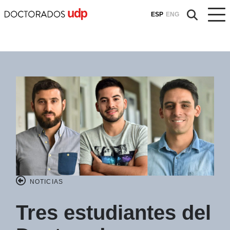
ESP
ENG
NOTICIAS
Tres estudiantes del