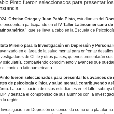
ablo Pinto fueron seleccionados para presentar lo
instancia.
2024,
Cristian Ortega y Juan Pablo Pinto
, estudiantes del
Doct
se encuentran participando en el
IV Taller Latinoamericano de
atinoamérica”
, que se lleva a cabo en la Escuela de Psicologí
ituto Milenio para la Investigación en Depresión y Persona
avanzado en el área de la salud mental para enfrentar desafíos
nvestigadores de Chile y otros países, quienes presentarán sus 
a y psiquiatría, compartiendo conocimiento y avances que puedan 
 el contexto latinoamericano.
 Pinto fueron seleccionados para presentar los avances de s
es de psicología clínica y salud mental, contribuyendo así 
área.
La participación de estos estudiantes en el taller subraya 
P, y destaca el compromiso de sus alumnos con la investigaci
n la región.
e Investigación en Depresión se consolida como una plataforma 