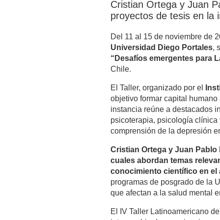
Cristian Ortega y Juan P
proyectos de tesis en la 
Del 11 al 15 de noviembre de 
Universidad Diego Portales
, 
“Desafíos emergentes para L
Chile.
El Taller, organizado por el
Inst
objetivo formar capital humano 
instancia reúne a destacados i
psicoterapia, psicología clínic
comprensión de la depresión en
Cristian Ortega y Juan Pablo
cuales abordan temas relevant
conocimiento científico en el 
programas de posgrado de la UD
que afectan a la salud mental e
El IV Taller Latinoamericano d