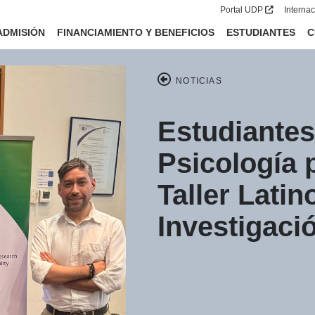
Portal UDP
Interna
ADMISIÓN
FINANCIAMIENTO Y BENEFICIOS
ESTUDIANTES
C
NOTICIAS
Estudiantes
Psicología p
Taller Lati
Investigaci