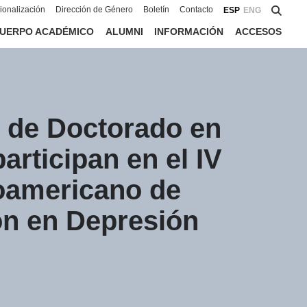
cionalización
Dirección de Género
Boletín
Contacto
ESP
ENG
UERPO ACADÉMICO
ALUMNI
INFORMACIÓN
ACCESOS
 de Doctorado en
articipan en el IV
noamericano de
ón en Depresión