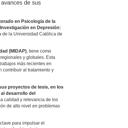
s avances de sus
orado en Psicología de la
 Investigación en Depresión:
a de la Universidad Católica de
lidad (MIDAP)
, tiene como
 regionales y globales. Esta
trabajos más recientes en
contribuir al tratamiento y
us proyectos de tesis, en los
al desarrollo del
la calidad y relevancia de los
ón de alto nivel en problemas
clave para impulsar el