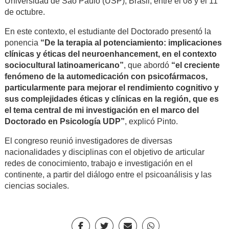
Universidad de São Paulo (USP), Brasil, entre el 08 y el 11
de octubre.
En este contexto, el estudiante del Doctorado presentó la
ponencia
“De la terapia al potenciamiento: implicaciones
clínicas y éticas del neuroenhancement, en el contexto
sociocultural latinoamericano”
, que abordó
“el creciente
fenómeno de la automedicación con psicofármacos,
particularmente para mejorar el rendimiento cognitivo y
sus complejidades éticas y clínicas en la región, que es
el tema central de mi investigación en el marco del
Doctorado en Psicología UDP”
, explicó Pinto.
El congreso reunió investigadores de diversas
nacionalidades y disciplinas con el objetivo de articular
redes de conocimiento, trabajo e investigación en el
continente, a partir del diálogo entre el psicoanálisis y las
ciencias sociales.