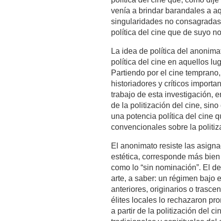
venía a brindar barandales a aq
singularidades no consagradas. 
política del cine que de suyo n
La idea de política del anonima
política del cine en aquellos l
Partiendo por el cine temprano
historiadores y críticos importa
trabajo de esta investigación, e
de la politización del cine, s
una potencia política del cine
convencionales sobre la politiz
El anonimato resiste las asignac
estética, corresponde más bien
como lo “sin nominación”. El de
arte, a saber: un régimen bajo
anteriores, originarios o trasc
élites locales lo rechazaron pr
a partir de la politización del 