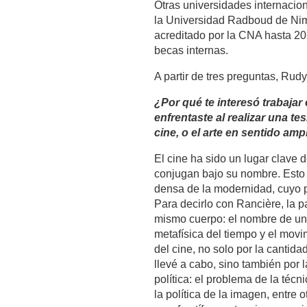
Otras universidades internacio
la Universidad Radboud de Nime
acreditado por la CNA hasta 202
becas internas.
A partir de tres preguntas, Rud
¿Por qué te interesó trabajar
enfrentaste al realizar una t
cine, o el arte en sentido ampli
El cine ha sido un lugar clave 
conjugan bajo su nombre. Esto 
densa de la modernidad, cuyo 
Para decirlo con Rancière, la 
mismo cuerpo: el nombre de una
metafísica del tiempo y el movi
del cine, no solo por la cantid
llevé a cabo, sino también por 
política: el problema de la técn
la política de la imagen, entre 