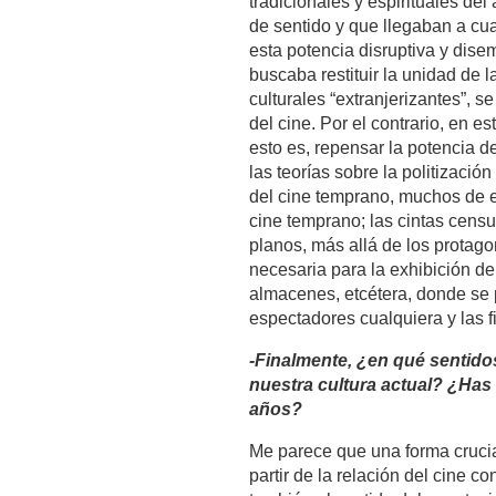
tradicionales y espirituales d
de sentido y que llegaban a cua
esta potencia disruptiva y dise
buscaba restituir la unidad de 
culturales “extranjerizantes”, 
del cine. Por el contrario, en e
esto es, repensar la potencia 
las teorías sobre la politizacio
del cine temprano, muchos de el
cine temprano; las cintas censu
planos, más allá de los protagon
necesaria para la exhibición d
almacenes, etcétera, donde se 
espectadores cualquiera y las f
-Finalmente, ¿en qué sentido
nuestra cultura actual? ¿Has 
años?
Me parece que una forma crucial
partir de la relación del cine 