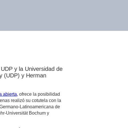
a UDP y la Universidad de
sky (UDP) y Herman
 abierta
, ofrece la posibilidad
enas realizó su cotutela con la
d Germano-Latinoamericana de
uhr-Universität Bochum y