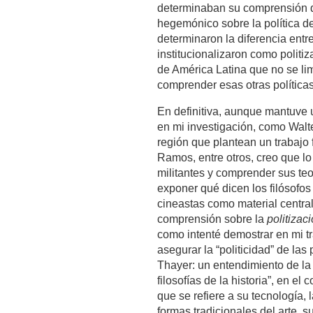
determinaban su comprensión do
hegemónico sobre la política d
determinaron la diferencia entre
institucionalizaron como politiz
de América Latina que no se lim
comprender esas otras política
En definitiva, aunque mantuve 
en mi investigación, como Walt
región que plantean un trabajo 
Ramos, entre otros, creo que lo
militantes y comprender sus teor
exponer qué dicen los filósofos 
cineastas como material central
comprensión sobre la
politizac
como intenté demostrar en mi t
asegurar la “politicidad” de la
Thayer: un entendimiento de la p
filosofías de la historia”, en el
que se refiere a su tecnología,
formas tradicionales del arte, s