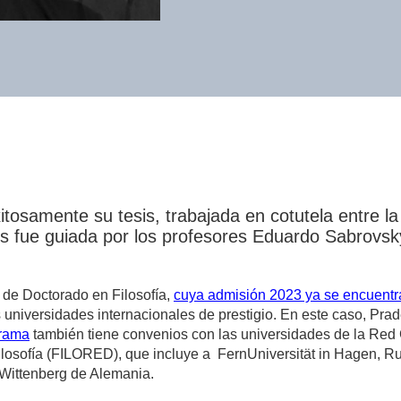
itosamente su tesis, trabajada en cotutela entre l
sis fue guiada por los profesores Eduardo Sabrov
 de Doctorado en Filosofía,
cuya admisión 2023 ya se encuentra
s universidades internacionales de prestigio. En este caso, Prad
grama
también tiene convenios con las universidades de la Re
ilosofía (FILORED), que incluye a FernUniversität in Hagen, R
-Wittenberg de Alemania.