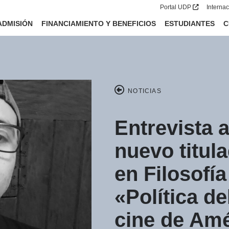
Portal UDP
Interna
ADMISIÓN
FINANCIAMIENTO Y BENEFICIOS
ESTUDIANTES
C
NOTICIAS
Entrevista 
nuevo titul
en Filosofía
«Política d
cine de Amé