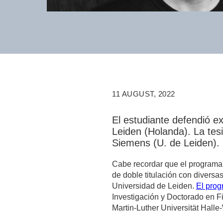
11 AUGUST, 2022
El estudiante defendió ex
Leiden (Holanda). La te
Siemens (U. de Leiden).
Cabe recordar que el programa
de doble titulación con diversa
Universidad de Leiden.
El pro
Investigación y Doctorado en F
Martin-Luther Universität Halle