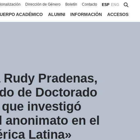
cionalización
Dirección de Género
Boletín
Contacto
ESP
ENG
UERPO ACADÉMICO
ALUMNI
INFORMACIÓN
ACCESOS
a Rudy Pradenas,
ado de Doctorado
 que investigó
el anonimato en el
rica Latina»