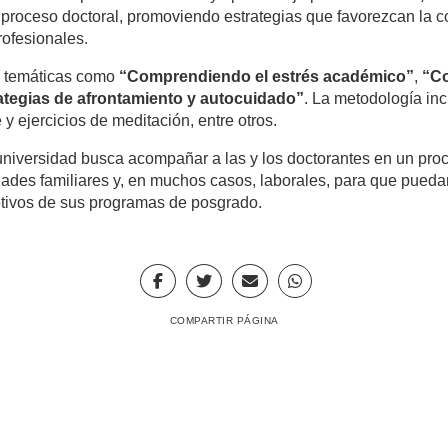
proceso doctoral, promoviendo estrategias que favorezcan la com
rofesionales.
n temáticas como
“Comprendiendo el estrés académico”
,
“Co
ategias de afrontamiento y autocuidado”
. La metodología inc
y ejercicios de meditación, entre otros.
 universidad busca acompañar a las y los doctorantes en un proc
dades familiares y, en muchos casos, laborales, para que pueda
etivos de sus programas de posgrado.
COMPARTIR PÁGINA