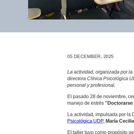
05 DECEMBER, 2025
La actividad, organizada por la
directora Clínica Psicológica U
personal y profesional.
El pasado 28 de noviembre, cerc
manejo de estrés
“Doctorarse 
La actividad, impulsada por la 
Psicológica UDP
,
María Cecili
El taller tuvo como propósito g