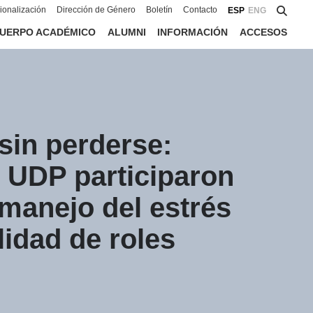
cionalización
Dirección de Género
Boletín
Contacto
ESP
ENG
UERPO ACADÉMICO
ALUMNI
INFORMACIÓN
ACCESOS
sin perderse:
 UDP participaron
 manejo del estrés
lidad de roles