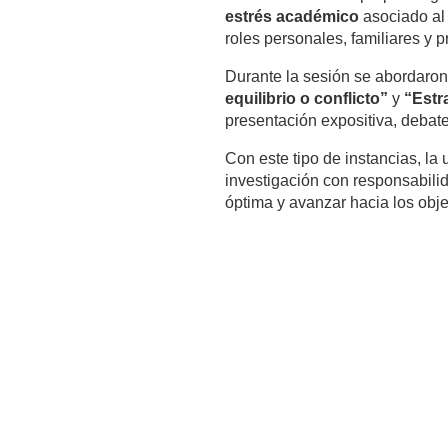
estrés académico
asociado al 
roles personales, familiares y p
Durante la sesión se abordaro
equilibrio o conflicto”
y
“Estr
presentación expositiva, debate 
Con este tipo de instancias, la
investigación con responsabili
óptima y avanzar hacia los obj