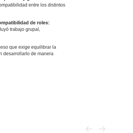
patibilidad entre los distintos
mpatibilidad de roles:
luyó trabajo grupal,
eso que exige equilibrar la
n desarrollarlo de manera