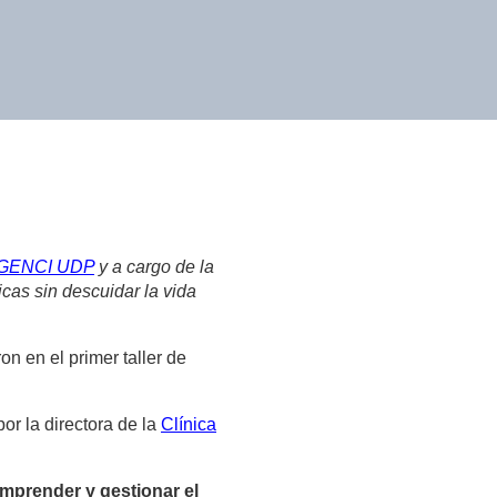
GENCI UDP
y a cargo de la
cas sin descuidar la vida
n en el primer taller de
or la directora de la
Clínica
comprender y gestionar el