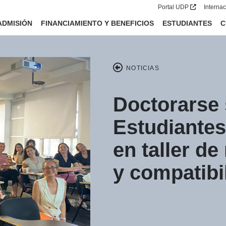
Portal UDP
Interna
ADMISIÓN
FINANCIAMIENTO Y BENEFICIOS
ESTUDIANTES
C
NOTICIAS
Doctorarse 
Estudiantes
en taller de
y compatibi