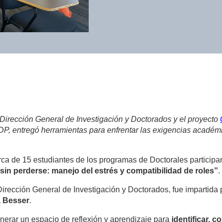
 Dirección General de Investigación y Doctorados y el proyecto
DP, entregó herramientas para enfrentar las exigencias académi
a de 15 estudiantes de los programas de Doctorales participaro
sin perderse: manejo del estrés y compatibilidad de roles”
.
Dirección General de Investigación y Doctorados, fue impartida p
a Besser
.
enerar un espacio de reflexión y aprendizaje para
identificar, 