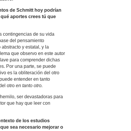
ntos de Schmitt hoy podrían
 qué aportes crees tú que
as contingencias de su vida
a base del pensamiento
bstracto y estatal, y la
oblema que observo en este autor
clave para comprender dichas
es. Por una parte, se puede
vo es la obliteración del otro
 puede entender en tanto
del otro
en tanto otro.
hernilo, ser devastadoras para
tor que hay que leer con
ontexto de los estudios
 que sea necesario mejorar o