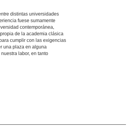
ntre distintas universidades
xperiencia fuese sumamente
niversidad contemporánea,
 propia de la academia clásica
para cumplir con las exigencias
er una plaza en alguna
nuestra labor, en tanto