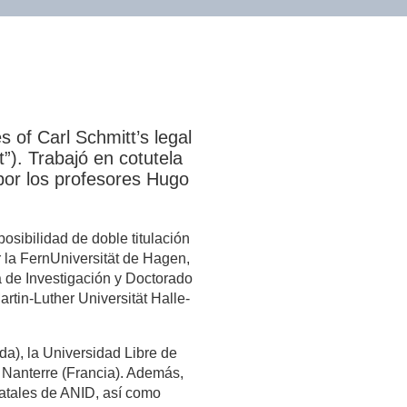
 of Carl Schmitt’s legal
”). Trabajó en cotutela
 por los profesores Hugo
 posibilidad de doble titulación
r la FernUniversität de Hagen,
 de Investigación y Doctorado
tin-Luther Universität Halle-
a), la Universidad Libre de
Nanterre (Francia). Además,
tatales de ANID, así como