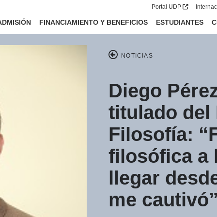
Portal UDP
Interna
ADMISIÓN
FINANCIAMIENTO Y BENEFICIOS
ESTUDIANTES
C
NOTICIAS
Diego Pérez
titulado de
Filosofía: 
filosófica a
llegar desd
me cautivó