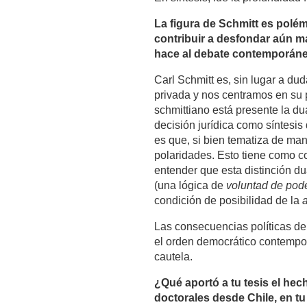
La figura de Schmitt es polé
contribuir a desfondar aún m
hace al debate contemporáneo,
Carl Schmitt es, sin lugar a du
privada y nos centramos en su p
schmittiano está presente la du
decisión jurídica como síntesis
es que, si bien tematiza de ma
polaridades. Esto tiene como c
entender que esta distinción dua
(una lógica de
voluntad de pod
condición de posibilidad de la
Las consecuencias políticas de
el orden democrático contempor
cautela.
¿Qué aportó a tu tesis el he
doctorales desde Chile, en t