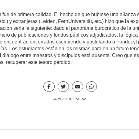
í fue de primera calidad. El hecho de que hubiese una alianza e
.) y extranjeras (Leiden, FernUniversität, etc.) hizo que la e
ación sería la siguiente: dado el panorama burocrático de la u
mero de publicaciones y fondos públicos adjudicados, la lógica
se encuentran encerrados escribiendo y postulando a Fondecyt 
ías. Los estudiantes están en las mismas para en un futuro ten
l diálogo entre maestros y discípulos está ausente. Creo que es 
, recuperar este tesoro perdido.
COMPARTIR PÁGINA