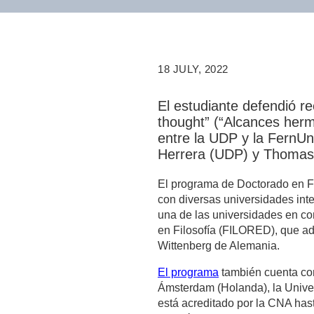
18 JULY, 2022
El estudiante defendió re
thought” (“Alcances herm
entre la UDP y la FernUn
Herrera (UDP) y Thomas 
El programa de Doctorado en Fi
con diversas universidades inte
una de las universidades en co
en Filosofía (FILORED), que ad
Wittenberg de Alemania.
El programa
también cuenta con
Ámsterdam (Holanda), la Unive
está acreditado por la CNA hast