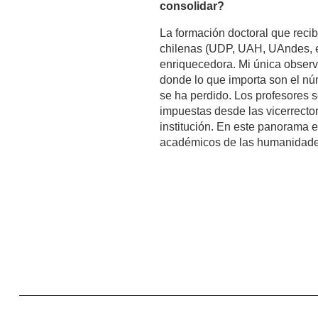
consolidar?
La formación doctoral que recib
chilenas (UDP, UAH, UAndes, etc
enriquecedora. Mi única observ
donde lo que importa son el nú
se ha perdido. Los profesores 
impuestas desde las vicerrector
institución. En este panorama e
académicos de las humanidades