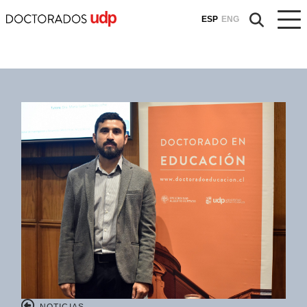
ESP
ENG
NOTICIAS