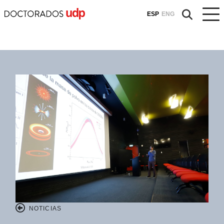
ESP
ENG
NOTICIAS