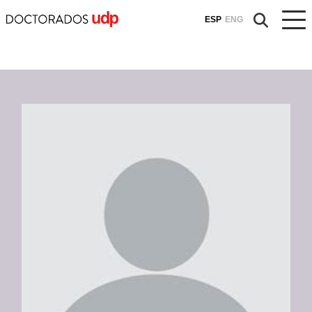
ESP
ENG