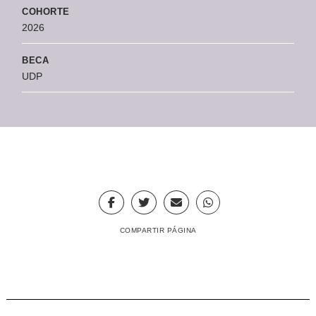
COHORTE
2026
BECA
UDP
COMPARTIR PÁGINA