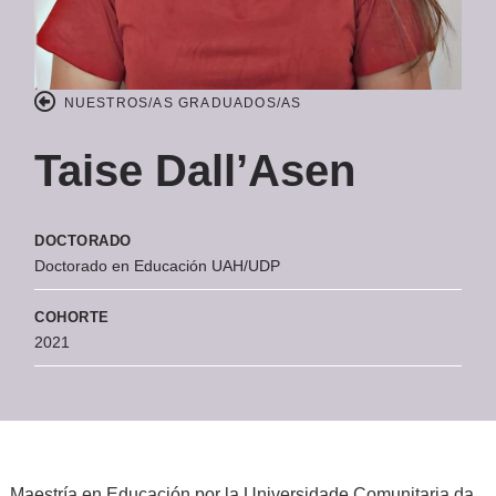
NUESTROS/AS GRADUADOS/AS
Taise Dall’Asen
DOCTORADO
Doctorado en Educación UAH/UDP
COHORTE
2021
Maestría en Educación por la Universidade Comunitaria da