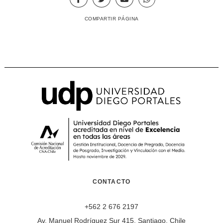
COMPARTIR PÁGINA
CONTACTO
+562 2 676 2197
Av. Manuel Rodríguez Sur 415, Santiago, Chile