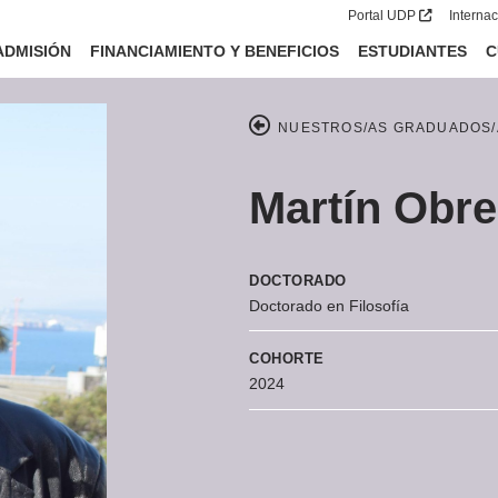
Portal UDP
Interna
ADMISIÓN
FINANCIAMIENTO Y BENEFICIOS
ESTUDIANTES
C
NUESTROS/AS GRADUADOS/
Martín Obr
DOCTORADO
Doctorado en Filosofía
COHORTE
2024