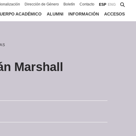
cionalización
Dirección de Género
Boletín
Contacto
ESP
ENG
UERPO ACADÉMICO
ALUMNI
INFORMACIÓN
ACCESOS
AS
án Marshall