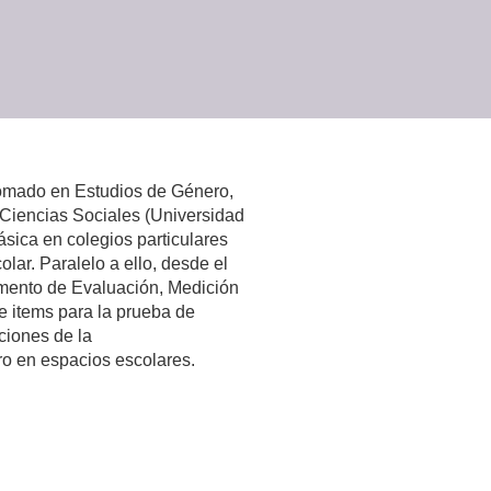
lomado en Estudios de Género,
 Ciencias Sociales (Universidad
sica en colegios particulares
ar. Paralelo a ello, desde el
amento de Evaluación, Medición
e items para la prueba de
ciones de la
ro en espacios escolares.