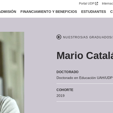
Portal UDP
Interna
ADMISIÓN
FINANCIAMIENTO Y BENEFICIOS
ESTUDIANTES
C
NUESTROS/AS GRADUADOS/
Mario Catal
DOCTORADO
Doctorado en Educación UAH/UDP
COHORTE
2019