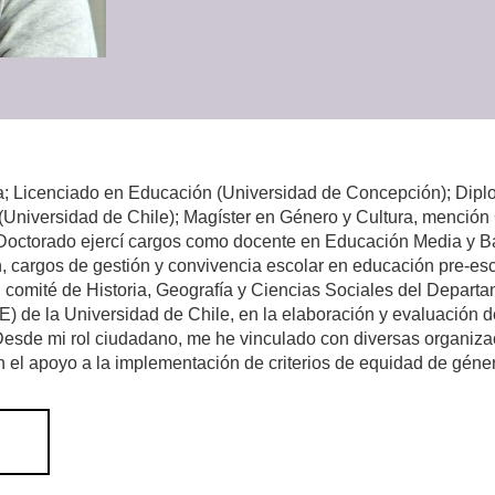
ía; Licenciado en Educación (Universidad de Concepción); Dip
s (Universidad de Chile); Magíster en Género y Cultura, mención
l Doctorado ejercí cargos como docente en Educación Media y Bá
cargos de gestión y convivencia escolar en educación pre-escol
comité de Historia, Geografía y Ciencias Sociales del Depart
 de la Universidad de Chile, en la elaboración y evaluación d
 Desde mi rol ciudadano, me he vinculado con diversas organiza
en el apoyo a la implementación de criterios de equidad de géne