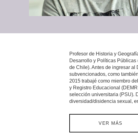
Profesor de Historia y Geograf
Desarrollo y Políticas Pública
de Chile). Antes de ingresar a
subvencionados, como también, 
2015 trabajé como miembro del 
y Registro Educacional (DEMRE)
selección universitaria (PSU).
diversidad/disidencia sexual, 
VER MÁS