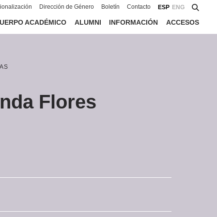
cionalización
Dirección de Género
Boletín
Contacto
ESP
ENG
UERPO ACADÉMICO
ALUMNI
INFORMACIÓN
ACCESOS
AS
nda Flores