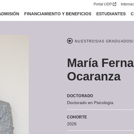
Portal UDP
Interna
ADMISIÓN
FINANCIAMIENTO Y BENEFICIOS
ESTUDIANTES
C
NUESTROS/AS GRADUADOS/
María Ferna
Ocaranza
DOCTORADO
Doctorado en Psicología
COHORTE
2026