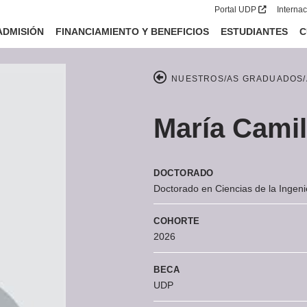
Portal UDP
Interna
ADMISIÓN
FINANCIAMIENTO Y BENEFICIOS
ESTUDIANTES
C
NUESTROS/AS GRADUADOS/
María Camil
DOCTORADO
Doctorado en Ciencias de la Ingeni
COHORTE
2026
BECA
UDP