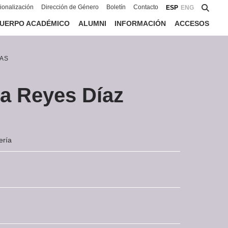
cionalización
Dirección de Género
Boletín
Contacto
ESP
ENG
UERPO ACADÉMICO
ALUMNI
INFORMACIÓN
ACCESOS
AS
a Reyes Díaz
ería