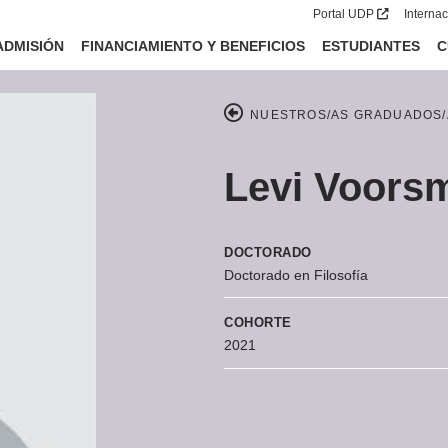
Portal UDP
Interna
ADMISIÓN
FINANCIAMIENTO Y BENEFICIOS
ESTUDIANTES
C
NUESTROS/AS GRADUADOS/
Levi Voorsm
DOCTORADO
Doctorado en Filosofía
COHORTE
2021