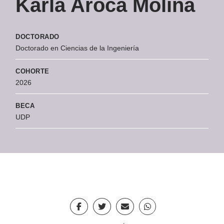
Karla Aroca Molina
DOCTORADO
Doctorado en Ciencias de la Ingeniería
COHORTE
2026
BECA
UDP