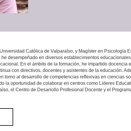
 Universidad Católica de Valparaíso, y Magíster en Psicología 
me he desempeñado en diversos establecimientos educacional
acional. En el ámbito de la formación, he impartido docencia en
inua con directivos, docentes y asistentes de la educación. Ad
en torno al desarrollo de competencias reflexivas en ciencias so
do la oportunidad de colaborar en centros como Líderes Educativ
aíso, el Centro de Desarrollo Profesional Docente y el Program