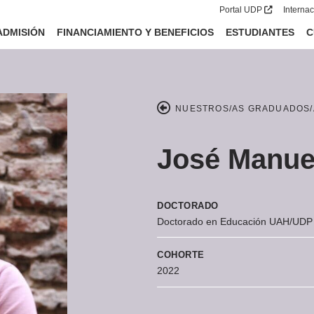
Portal UDP
Interna
ADMISIÓN
FINANCIAMIENTO Y BENEFICIOS
ESTUDIANTES
C
NUESTROS/AS GRADUADOS/
José Manue
DOCTORADO
Doctorado en Educación UAH/UDP
COHORTE
2022