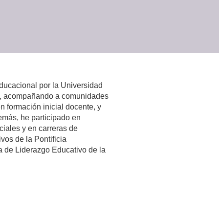
Educacional por la Universidad
es, acompañando a comunidades
 formación inicial docente, y
emás, he participado en
ciales y en carreras de
os de la Pontificia
a de Liderazgo Educativo de la