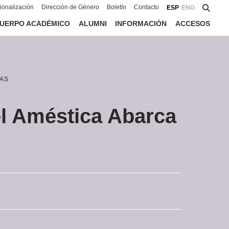
cionalización
Dirección de Género
Boletín
Contacto
ESP
ENG
UERPO ACADÉMICO
ALUMNI
INFORMACIÓN
ACCESOS
AS
l Améstica Abarca