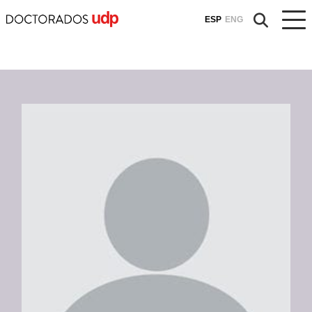
ESP
ENG