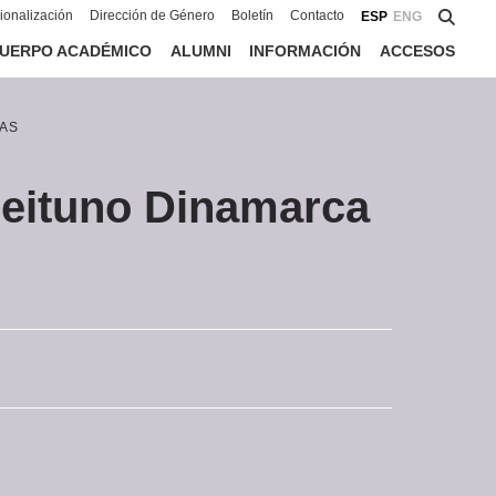
cionalización
Dirección de Género
Boletín
Contacto
ESP
ENG
UERPO ACADÉMICO
ALUMNI
INFORMACIÓN
ACCESOS
AS
ceituno Dinamarca