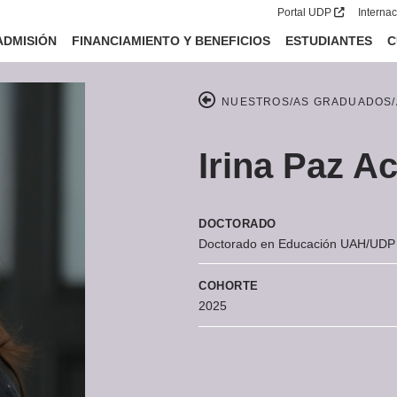
Portal UDP
Interna
ADMISIÓN
FINANCIAMIENTO Y BENEFICIOS
ESTUDIANTES
C
NUESTROS/AS GRADUADOS/
Irina Paz A
DOCTORADO
Doctorado en Educación UAH/UDP
COHORTE
2025