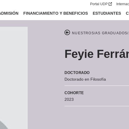
Portal UDP
Interna
ADMISIÓN
FINANCIAMIENTO Y BENEFICIOS
ESTUDIANTES
C
NUESTROS/AS GRADUADOS/
Feyie Ferrá
DOCTORADO
Doctorado en Filosofía
COHORTE
2023