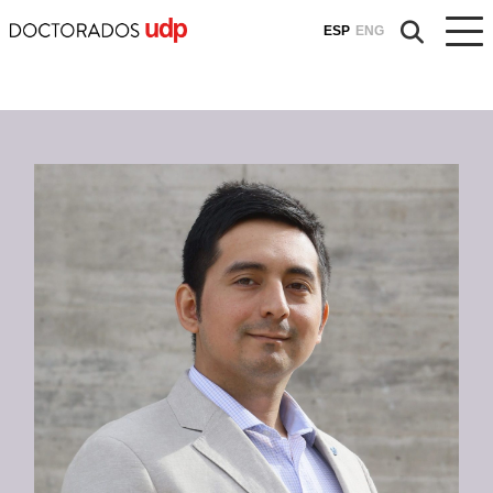
ESP
ENG