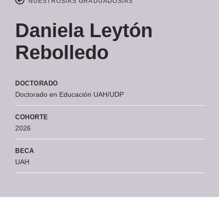
NUESTROS/AS GRADUADOS/AS
Daniela Leytón
Rebolledo
DOCTORADO
Doctorado en Educación UAH/UDP
COHORTE
2026
BECA
UAH